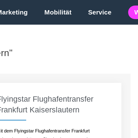
Marketing
Mobilität
Service
ern"
Flyingstar Flughafentransfer
Frankfurt Kaiserslautern
it dem Flyingstar Flughafentransfer Frankfurt