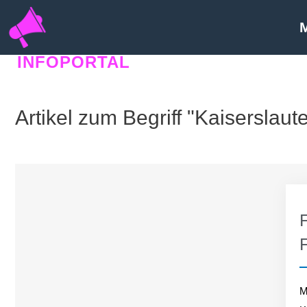
INFOPORTAL
QN5
Artikel zum Begriff "Kaiserslaut
M